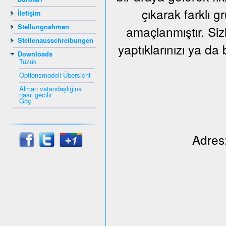
çıkarak farklı 
İletişim
Stellungnahmen
amaçlanmıştır. Siz
Stellenausschreibungen
yaptıklarınızı ya da 
Downloads
Tüzük
Optionsmodell Übersicht
Alman vatandaşlığına
nasıl gecilir
Göç
Adres