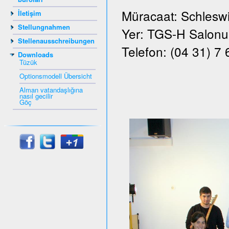
Müracaat: Schleswi
İletişim
Stellungnahmen
Yer: TGS-H Salonu, 
Stellenausschreibungen
Telefon: (04 31) 7
Downloads
Tüzük
Optionsmodell Übersicht
Alman vatandaşlığına
nasıl gecilir
Göç