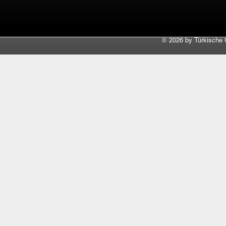
©
2026 by Türkische 