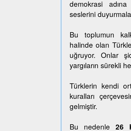
demokrasi adına
seslerini duyurmala
Bu toplumun kalk
halinde olan Türkle
uğruyor. Onlar ş
yargıların sürekli he
Türklerin kendi o
kuralları çerçeves
gelmiştir.
Bu nedenle
26 