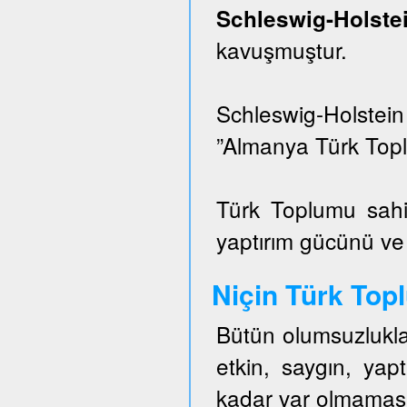
Schleswig-Hols
kavuşmuştur.
Schleswig-Holstei
”Almanya Türk Topl
Türk Toplumu sahi
yaptırım gücünü ve e
Niçin Türk To
Bütün olumsuzlukla
etkin, saygın, ya
kadar var olmaması