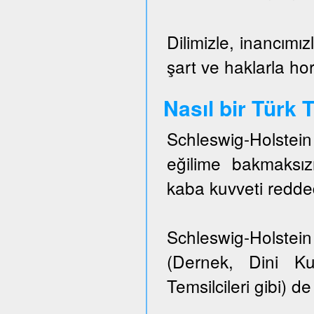
Dilimizle, inancımız
şart ve haklarla h
Nasıl bir Türk
Schleswig-Holstei
eğilime bakmaksızı
kaba kuvveti redded
Schleswig-Holstein 
(Dernek, Dini Ku
Temsilcileri gibi) de 