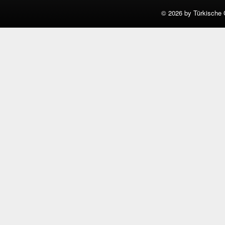
©
2026 by Türkische 