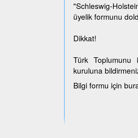
"Schleswig-Holst
üyelik formunu dold
Dikkat!
Türk Toplumunu il
kuruluna bildirmeni
Bilgi formu için bur