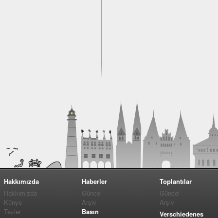
Hakkımızda
Haberler
Toplantılar
Hakkımızda
Güncel
Güncel
Künye
Arşiv
Arşiv
Tezler
Basın
Verschiedenes