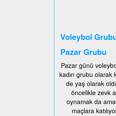
Voleybol Grubu
Pazar Grubu
Pazar günü voleybo
kadın grubu olarak
de yaş olarak old
öncelikle zevk a
oynamak da amaçl
maçlara katılıyo