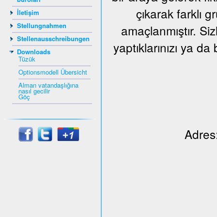
çıkarak farklı 
İletişim
Stellungnahmen
amaçlanmıştır. Siz
Stellenausschreibungen
yaptıklarınızı ya da 
Downloads
Tüzük
Optionsmodell Übersicht
Alman vatandaşlığına
nasıl gecilir
Göç
Adres