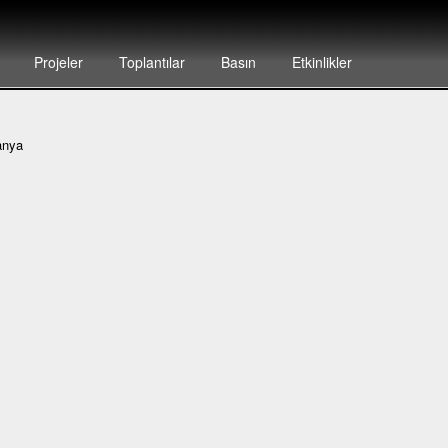
Projeler
Toplantılar
Basın
Etkinlikler
anya