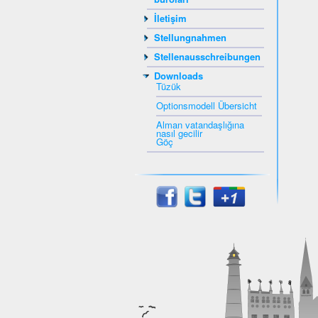
İletişim
Stellungnahmen
Stellenausschreibungen
Downloads
Tüzük
Optionsmodell Übersicht
Alman vatandaşlığına
nasıl gecilir
Göç