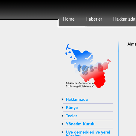
Home
Haberler
Hakkımızda
Alm
Hakkımızda
Künye
Tezler
Yönetim Kurulu
Üye dernerkleri ve yerel
büroları