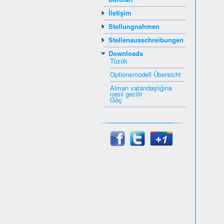
İletişim
Stellungnahmen
Stellenausschreibungen
Downloads
Tüzük
Optionsmodell Übersicht
Alman vatandaşlığına
nasıl gecilir
Göç