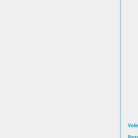
Vole
Paz