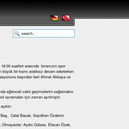
 18:00 saatleri arasında binamızın spor
 büyük bir kısmı aralıksız devam ederlerken
anizasyonunu başından beri Ahmet Akkaya ve
da eğlenceli vakit geçirmelerini sağlamaktır.
ol oynamaları için zaman ayrılmıştır.
çıktır.
in Baş, Celal Bacak, Seyidhan Özdemir
ak, Olmayanlar: Aydın Gülses, Efecan Özek,