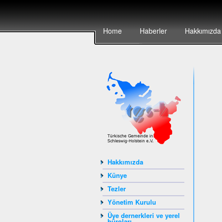
Home
Haberler
Hakkımızda
Hakkımızda
Künye
Tezler
Yönetim Kurulu
Üye dernerkleri ve yerel
büroları