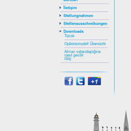
İletişim
Stellungnahmen
Stellenausschreibungen
Downloads
Tüzük
Optionsmodell Übersicht
Alman vatandaşlığına
nasıl gecilir
Göç