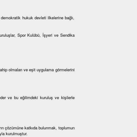
demokratik hukuk devleti ilkelerine bağlı,
Kuruluşlar, Spor Kulübü, İşyeri ve Sendika
sahip olmaları ve eşit uygulama görmelerini
der ve bu eğilimdeki kuruluş ve kişilerle
ların çözümüne katkıda bulunmak, toplumun
yla kurulmuştur.