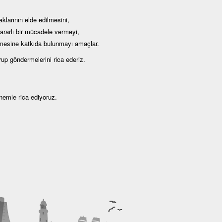
klarının elde edilmesini,
kararlı bir mücadele vermeyi,
lmesine katkıda bulunmayı amaçlar.
up göndermelerini rica ederiz.
önemle rica ediyoruz.