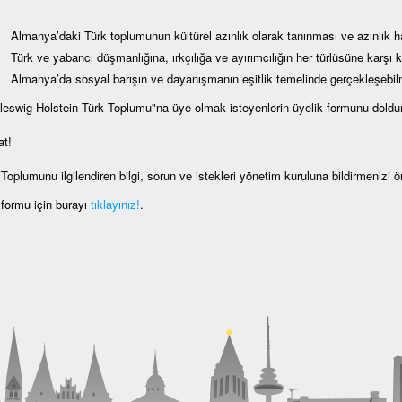
Almanya’daki Türk toplumunun kültürel azınlık olarak tanınması ve azınlık ha
Türk ve yabancı düşmanlığına, ırkçılığa ve ayırımcılığın her türlüsüne karşı 
Almanya’da sosyal barışın ve dayanışmanın eşitlik temelinde gerçekleşebi
leswig-Holstein Türk Toplumu"na üye olmak isteyenlerin üyelik formunu doldur
at!
Toplumunu ilgilendiren bilgi, sorun ve istekleri yönetim kuruluna bildirmenizi 
 formu için burayı
tıklayınız!
.