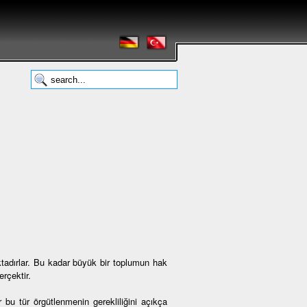
tadırlar. Bu kadar büyük bir toplumun hak
rçektir.
 bu tür örgütlenmenin gerekliliğini açıkça