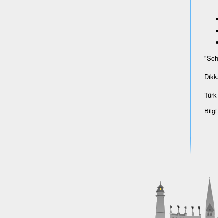
"Sch
Dikk
Türk 
Bilgi