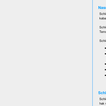
Nası
Schl
kaba
Schl
Temsi
Schl
Schl
Schl
hak 