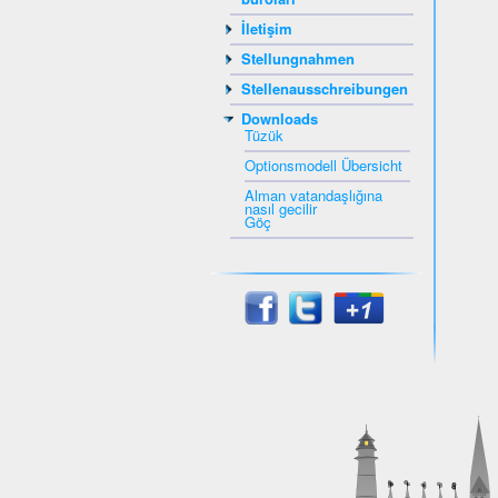
İletişim
Stellungnahmen
Stellenausschreibungen
Downloads
Tüzük
Optionsmodell Übersicht
Alman vatandaşlığına
nasıl gecilir
Göç