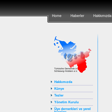
Home
Haberler
Hakkımızda
Hakkımızda
Künye
Tezler
Yönetim Kurulu
Üye dernerkleri ve yerel
büroları