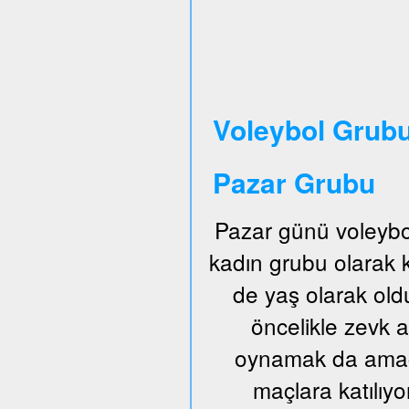
Voleybol Grubu
Pazar Grubu
Pazar günü voleybo
kadın grubu olarak
de yaş olarak old
öncelikle zevk a
oynamak da amaçl
maçlara katılıyo