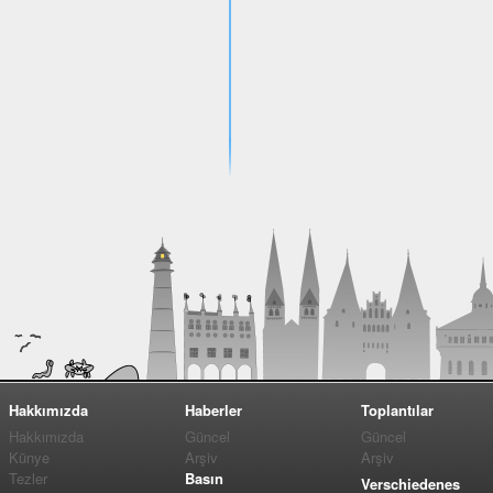
Hakkımızda
Haberler
Toplantılar
Hakkımızda
Güncel
Güncel
Künye
Arşiv
Arşiv
Tezler
Basın
Verschiedenes