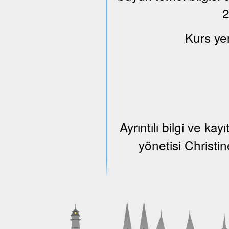
2
Kurs ye
Ayrıntılı bilgi ve k
yönetisi Christi