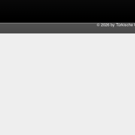
©
2026 by Türkische 