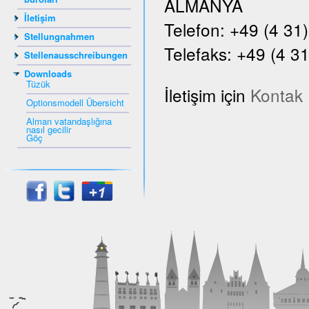
ALMANYA
İletişim
Telefon: +49 (4 31
Stellungnahmen
Telefaks: +49 (4 31
Stellenausschreibungen
Downloads
Tüzük
İletişim için
Kontak
Optionsmodell Übersicht
Alman vatandaşlığına
nasıl gecilir
Göç