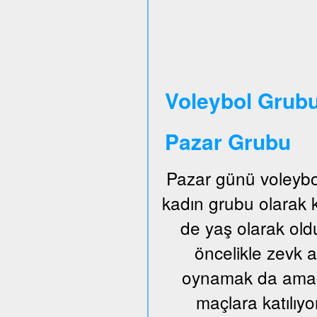
Voleybol Grubu
Pazar Grubu
Pazar günü voleybo
kadın grubu olarak
de yaş olarak old
öncelikle zevk a
oynamak da amaçl
maçlara katılıyo