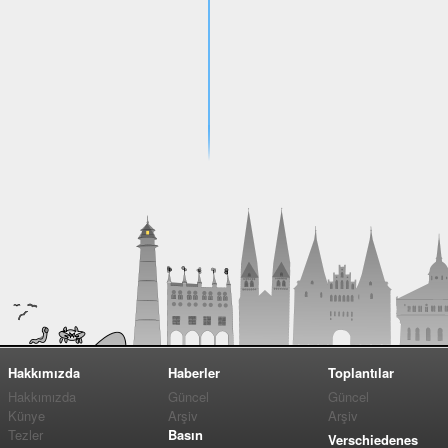
Hakkımızda
Haberler
Toplantılar
Hakkımızda
Güncel
Güncel
Künye
Arşiv
Arşiv
Tezler
Basın
Verschiedenes