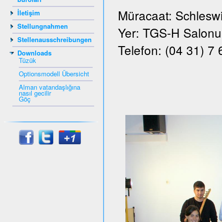
Müracaat: Schleswi
İletişim
Stellungnahmen
Yer: TGS-H Salonu, 
Stellenausschreibungen
Telefon: (04 31) 7
Downloads
Tüzük
Optionsmodell Übersicht
Alman vatandaşlığına
nasıl gecilir
Göç