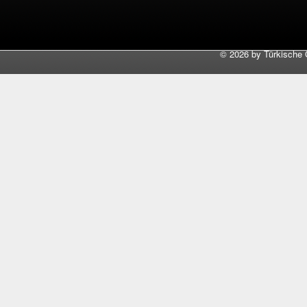
©
2026 by Türkische 