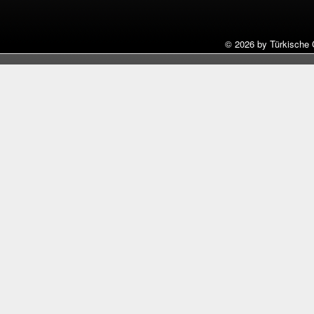
©
2026 by Türkische 