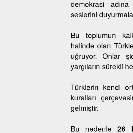
demokrasi adına
seslerini duyurmala
Bu toplumun kalk
halinde olan Türkle
uğruyor. Onlar ş
yargıların sürekli he
Türklerin kendi o
kuralları çerçeves
gelmiştir.
Bu nedenle
26 