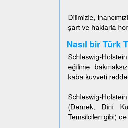
Dilimizle, inancımız
şart ve haklarla h
Nasıl bir Türk
Schleswig-Holstei
eğilime bakmaksızı
kaba kuvveti redded
Schleswig-Holstein 
(Dernek, Dini Ku
Temsilcileri gibi) de 