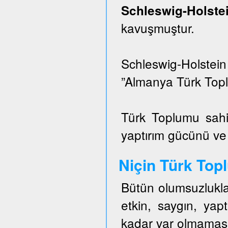
Schleswig-Hols
kavuşmuştur.
Schleswig-Holstei
”Almanya Türk Topl
Türk Toplumu sahi
yaptırım gücünü ve e
Niçin Türk To
Bütün olumsuzlukla
etkin, saygın, ya
kadar var olmaması