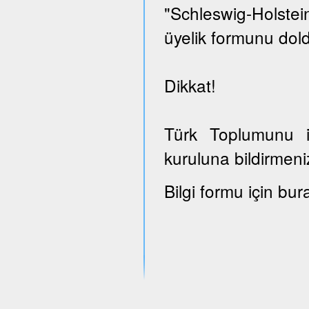
"Schleswig-Holst
üyelik formunu dold
Dikkat!
Türk Toplumunu il
kuruluna bildirmeni
Bilgi formu için bur