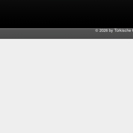
©
2026 by Türkische 