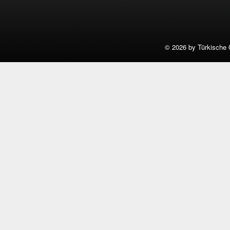
©
2026 by Türkische 