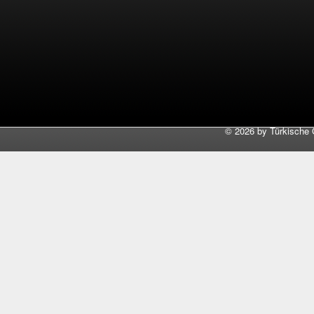
©
2026 by Türkische 