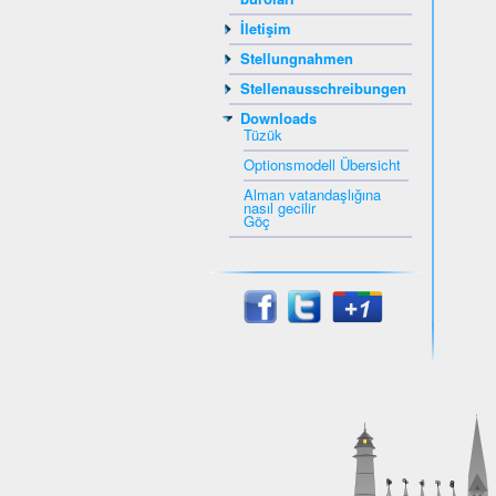
İletişim
Stellungnahmen
Stellenausschreibungen
Downloads
Tüzük
Optionsmodell Übersicht
Alman vatandaşlığına
nasıl gecilir
Göç