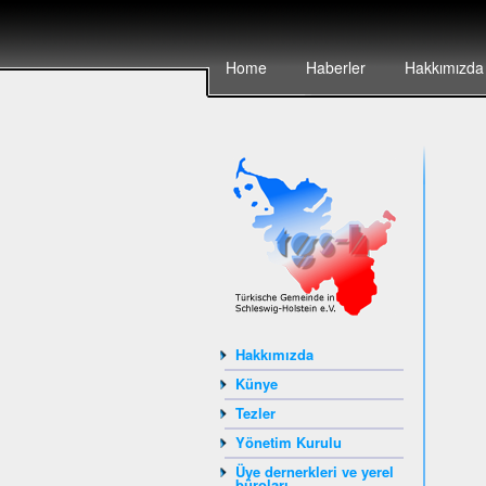
Home
Haberler
Hakkımızda
Hakkımızda
Künye
Tezler
Yönetim Kurulu
Üye dernerkleri ve yerel
büroları