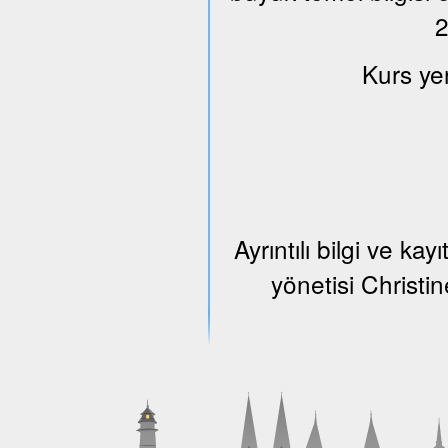
2
Kurs ye
Ayrıntılı bilgi ve k
yönetisi Christi