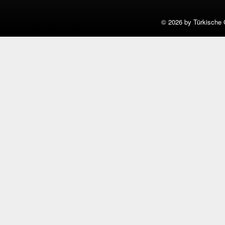
©
2026 by Türkische 