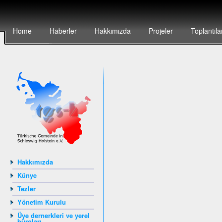
Home
Haberler
Hakkımızda
Projeler
Toplantıla
Hakkımızda
Künye
Tezler
Yönetim Kurulu
Üye dernerkleri ve yerel
büroları