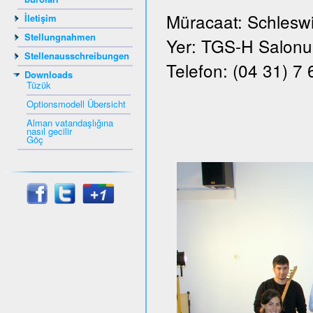
Müracaat: Schleswi
İletişim
Stellungnahmen
Yer: TGS-H Salonu, 
Stellenausschreibungen
Telefon: (04 31) 7
Downloads
Tüzük
Optionsmodell Übersicht
Alman vatandaşlığına
nasıl gecilir
Göç