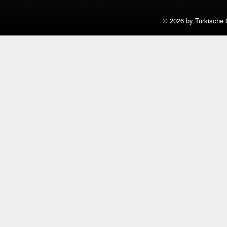
©
2026 by Türkische 