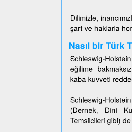
Dilimizle, inancımız
şart ve haklarla h
Nasıl bir Türk
Schleswig-Holstei
eğilime bakmaksızı
kaba kuvveti redded
Schleswig-Holstein 
(Dernek, Dini Ku
Temsilcileri gibi) de 