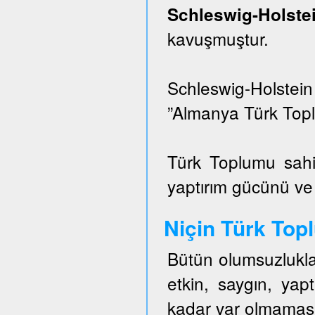
Schleswig-Hols
kavuşmuştur.
Schleswig-Holstei
”Almanya Türk Topl
Türk Toplumu sahi
yaptırım gücünü ve e
Niçin Türk To
Bütün olumsuzlukla
etkin, saygın, ya
kadar var olmaması