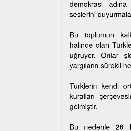
demokrasi adına
seslerini duyurmala
Bu toplumun kalk
halinde olan Türkle
uğruyor. Onlar ş
yargıların sürekli he
Türklerin kendi o
kuralları çerçeves
gelmiştir.
Bu nedenle
26 