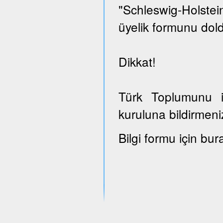
"Schleswig-Holst
üyelik formunu dold
Dikkat!
Türk Toplumunu il
kuruluna bildirmeni
Bilgi formu için bur