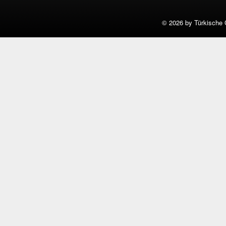
©
2026 by Türkische 