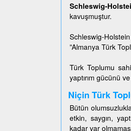
Schleswig-Hols
kavuşmuştur.
Schleswig-Holstei
”Almanya Türk Topl
Türk Toplumu sahi
yaptırım gücünü ve e
Niçin Türk To
Bütün olumsuzlukla
etkin, saygın, ya
kadar var olmaması