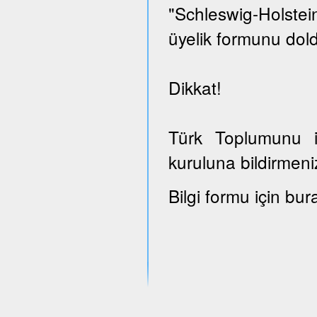
"Schleswig-Holst
üyelik formunu dold
Dikkat!
Türk Toplumunu il
kuruluna bildirmeni
Bilgi formu için bur