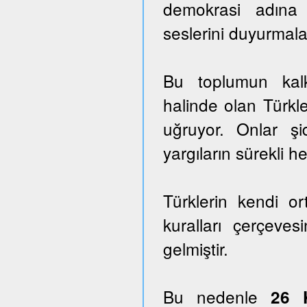
demokrasi adına
seslerini duyurmala
Bu toplumun kalk
halinde olan Türkle
uğruyor. Onlar ş
yargıların sürekli he
Türklerin kendi o
kuralları çerçeves
gelmiştir.
Bu nedenle
26 