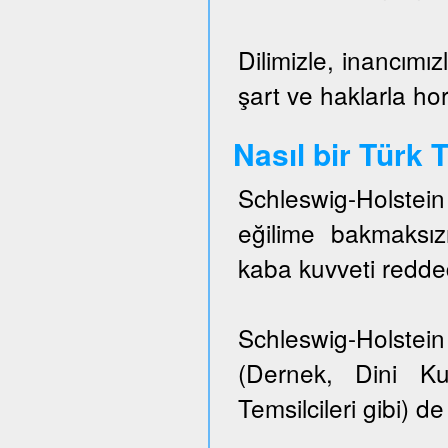
Dilimizle, inancımız
şart ve haklarla h
Nasıl bir Türk
Schleswig-Holstei
eğilime bakmaksızı
kaba kuvveti redded
Schleswig-Holstein 
(Dernek, Dini Ku
Temsilcileri gibi) de 