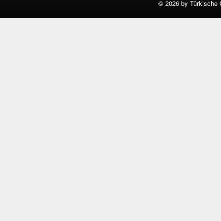
©
2026 by Türkische 