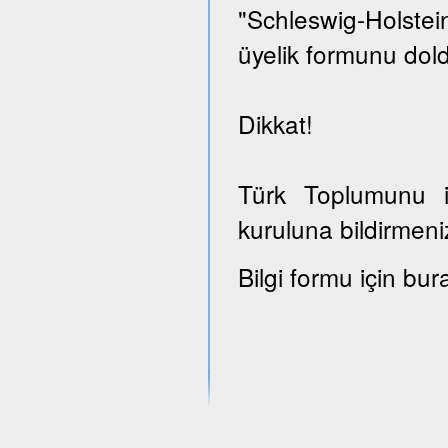
"Schleswig-Holst
üyelik formunu dold
Dikkat!
Türk Toplumunu il
kuruluna bildirmeni
Bilgi formu için bur