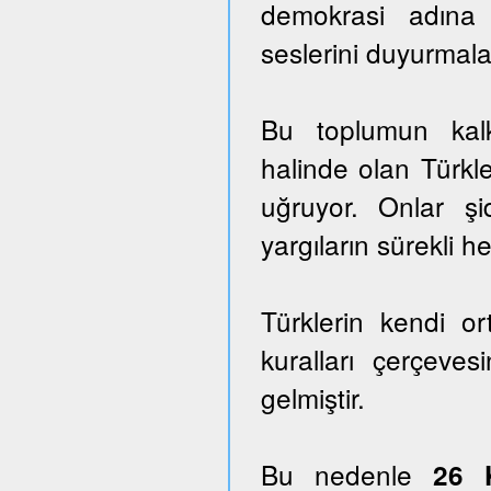
demokrasi adına
seslerini duyurmala
Bu toplumun kalk
halinde olan Türkle
uğruyor. Onlar ş
yargıların sürekli he
Türklerin kendi o
kuralları çerçeves
gelmiştir.
Bu nedenle
26 