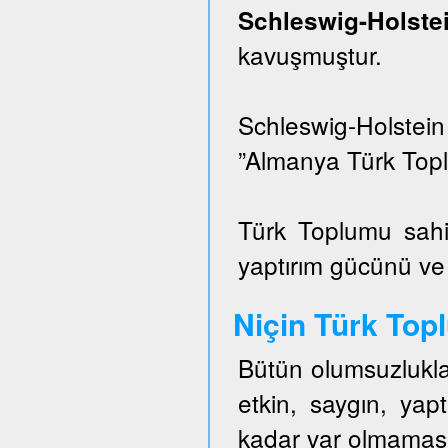
Schleswig-Hols
kavuşmuştur.
Schleswig-Holstei
”Almanya Türk Topl
Türk Toplumu sahi
yaptırım gücünü ve e
Niçin Türk To
Bütün olumsuzlukla
etkin, saygın, ya
kadar var olmaması