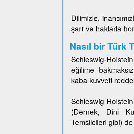
Dilimizle, inancımız
şart ve haklarla h
Nasıl bir Türk
Schleswig-Holstei
eğilime bakmaksızı
kaba kuvveti redded
Schleswig-Holstein 
(Dernek, Dini Ku
Temsilcileri gibi) de 