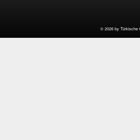
©
2026 by Türkische 