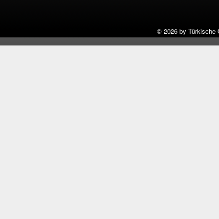
©
2026 by Türkische 