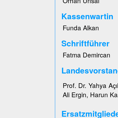
Orhan Ünsal
Kassenwartin
Funda Alkan
Schriftführer
Fatma Demircan
Landesvorstan
Prof. Dr. Yahya Açı
Ali Ergin, Harun Ka
Ersatzmitglied