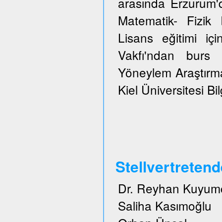
arasında Erzurum'
Matematik- Fizi
Lisans eğitimi içi
Vakfı'ndan burs 
Yöneylem Araştırma
Kiel Üniversitesi Bi
Stellvertreten
Dr. Reyhan Kuyum
Saliha Kasımoğlu