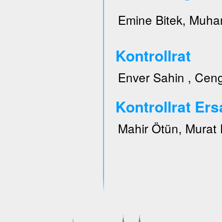
Emine Bitek, Muhar
Kontrollrat
Enver Sahin , Ceng
Kontrollrat Ers
Mahir Ötün, Murat 