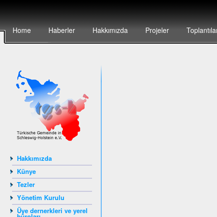
Home
Haberler
Hakkımızda
Projeler
Toplantıla
Hakkımızda
Künye
Tezler
Yönetim Kurulu
Üye dernerkleri ve yerel
büroları