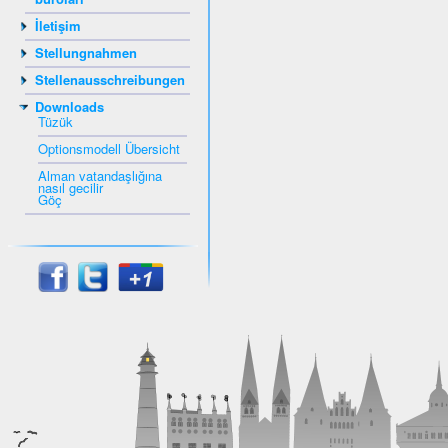
İletişim
Stellungnahmen
Stellenausschreibungen
Downloads
Tüzük
Optionsmodell Übersicht
Alman vatandaşlığına
nasıl gecilir
Göç