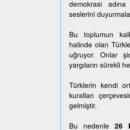
demokrasi adına
seslerini duyurmala
Bu toplumun kalk
halinde olan Türkle
uğruyor. Onlar ş
yargıların sürekli he
Türklerin kendi o
kuralları çerçeves
gelmiştir.
Bu nedenle
26 