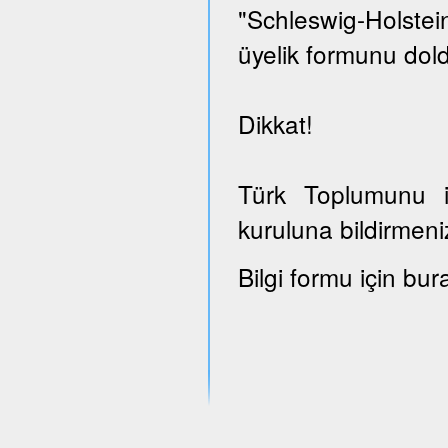
"Schleswig-Holst
üyelik formunu dold
Dikkat!
Türk Toplumunu il
kuruluna bildirmeni
Bilgi formu için bur