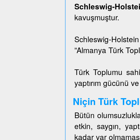
Schleswig-Hols
kavuşmuştur.
Schleswig-Holstei
”Almanya Türk Topl
Türk Toplumu sahi
yaptırım gücünü ve e
Niçin Türk To
Bütün olumsuzlukla
etkin, saygın, ya
kadar var olmaması