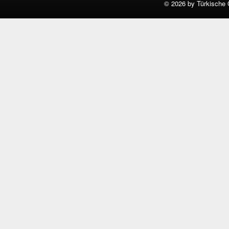
©
2026 by Türkische 