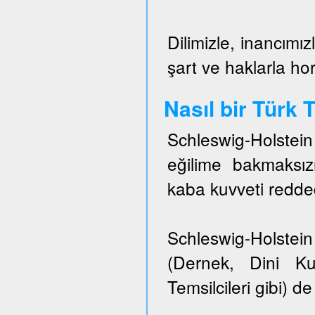
Dilimizle, inancımız
şart ve haklarla h
Nasıl bir Türk
Schleswig-Holstei
eğilime bakmaksızı
kaba kuvveti redded
Schleswig-Holstein 
(Dernek, Dini Ku
Temsilcileri gibi) de 