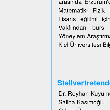
arasında Erzurum'
Matematik- Fizi
Lisans eğitimi içi
Vakfı'ndan burs 
Yöneylem Araştırma
Kiel Üniversitesi Bi
Stellvertreten
Dr. Reyhan Kuyum
Saliha Kasımoğlu