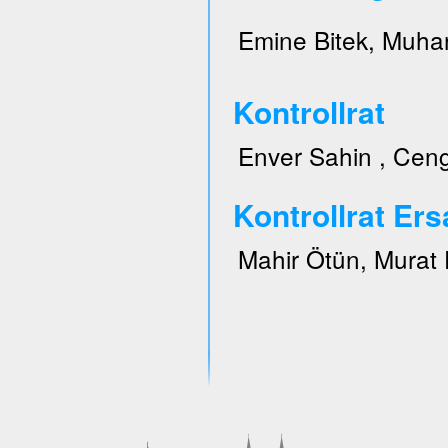
Emine Bitek, Muhar
Kontrollrat
Enver Sahin , Ceng
Kontrollrat Ers
Mahir Ötün, Murat 