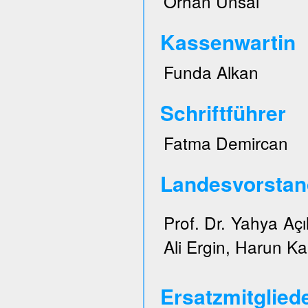
Orhan Ünsal
Kassenwartin
Funda Alkan
Schriftführer
Fatma Demircan
Landesvorstan
Prof. Dr. Yahya Açı
Ali Ergin, Harun Ka
Ersatzmitglied