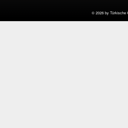
©
2026 by Türkische 