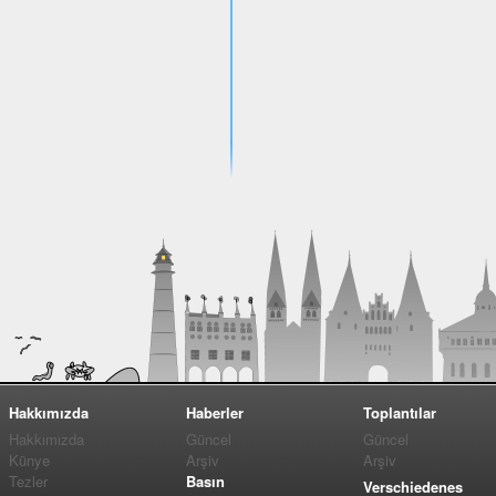
Hakkımızda
Haberler
Toplantılar
Hakkımızda
Güncel
Güncel
Künye
Arşiv
Arşiv
Tezler
Basın
Verschiedenes