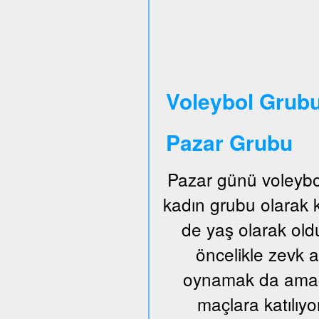
Voleybol Grubu
Pazar Grubu
Pazar günü voleybo
kadın grubu olarak
de yaş olarak old
öncelikle zevk a
oynamak da amaçl
maçlara katılıyo