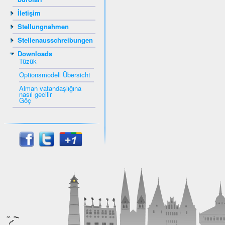
İletişim
Stellungnahmen
Stellenausschreibungen
Downloads
Tüzük
Optionsmodell Übersicht
Alman vatandaşlığına
nasıl gecilir
Göç