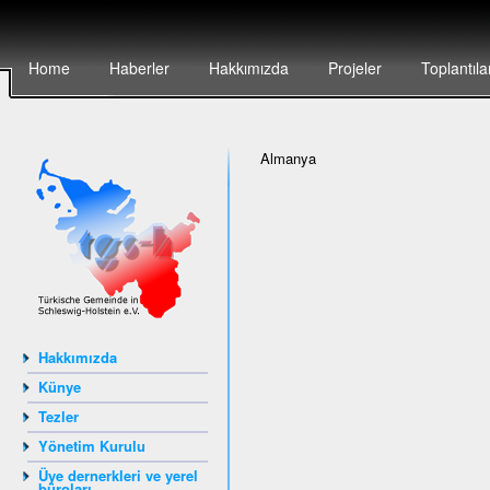
Home
Haberler
Hakkımızda
Projeler
Toplantıla
Almanya
Hakkımızda
Künye
Tezler
Yönetim Kurulu
Üye dernerkleri ve yerel
büroları