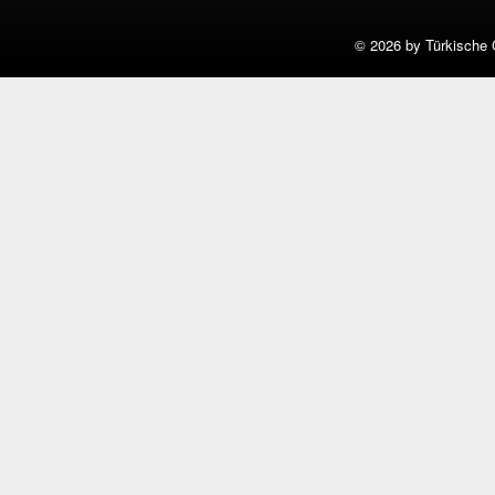
©
2026 by Türkische 