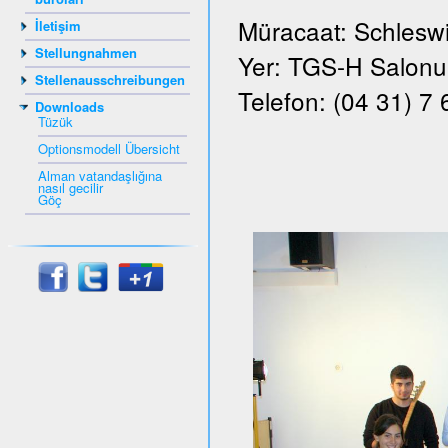
Müracaat: Schleswi
İletişim
Stellungnahmen
Yer: TGS-H Salonu, 
Stellenausschreibungen
Telefon: (04 31) 7
Downloads
Tüzük
Optionsmodell Übersicht
Alman vatandaşlığına
nasıl gecilir
Göç