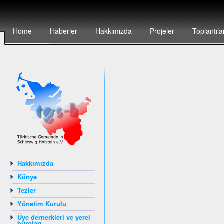
Home
Haberler
Hakkımızda
Projeler
Toplantıla
Hakkımızda
Künye
Tezler
Yönetim Kurulu
Üye dernerkleri ve yerel
büroları