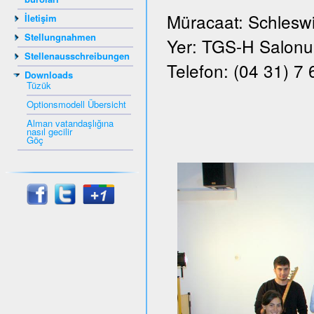
Müracaat: Schleswi
İletişim
Stellungnahmen
Yer: TGS-H Salonu, 
Stellenausschreibungen
Telefon: (04 31) 7
Downloads
Tüzük
Optionsmodell Übersicht
Alman vatandaşlığına
nasıl gecilir
Göç