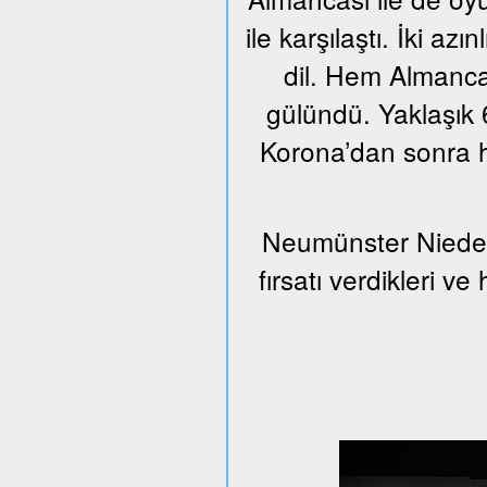
ile karşılaştı. İki azı
dil. Hem Almanca
gülündü. Yaklaşık 6
Korona’dan sonra h
Neumünster Nieder
fırsatı verdikleri v