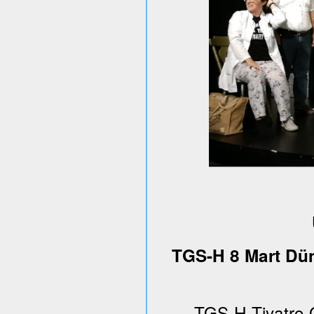
TGS-H 8 Mart Dün
TGS-H Tiyatro 