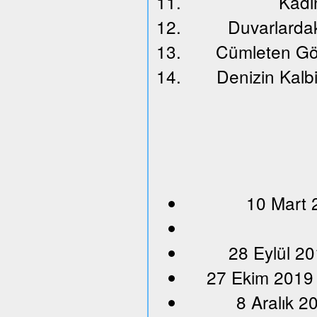
Kadın
Duvarlardak
Cümleten Gö
Denizin Kalbi
10 Mart 
28 Eylül 20
27 Ekim 2019
8 Aralık 2