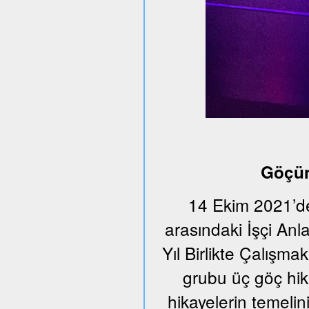
Göçün
14 Ekim 2021’de
arasındaki İşçi An
Yıl Birlikte Çalışmak
grubu üç göç hika
hikayelerin temeli