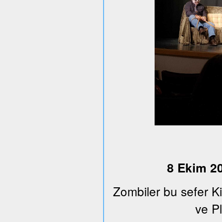
8 Ekim 20
Zombiler bu sefer K
ve Pl