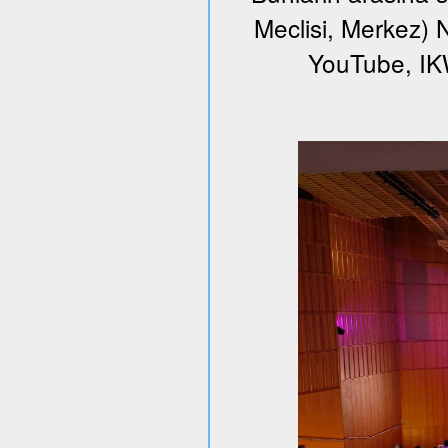
Meclisi, Merkez) N
YouTube, I