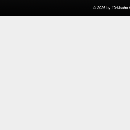
©
2026 by Türkische 