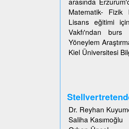
arasında Erzurum'
Matematik- Fizi
Lisans eğitimi içi
Vakfı'ndan burs 
Yöneylem Araştırma
Kiel Üniversitesi Bi
Stellvertreten
Dr. Reyhan Kuyum
Saliha Kasımoğlu