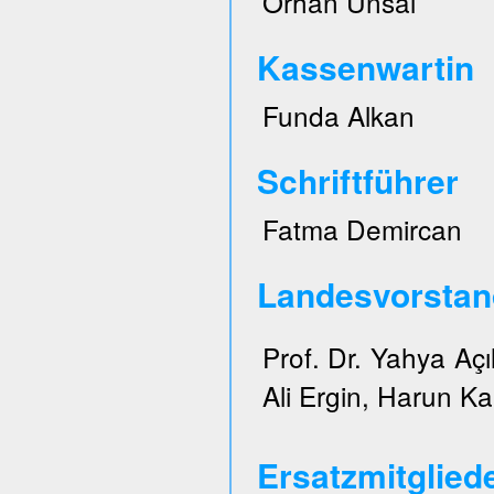
Orhan Ünsal
Kassenwartin
Funda Alkan
Schriftführer
Fatma Demircan
Landesvorstan
Prof. Dr. Yahya Açı
Ali Ergin, Harun Ka
Ersatzmitglied