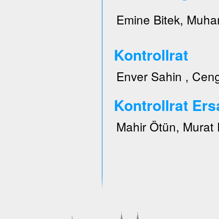
Emine Bitek, Muhar
Kontrollrat
Enver Sahin , Ceng
Kontrollrat Ers
Mahir Ötün, Murat 