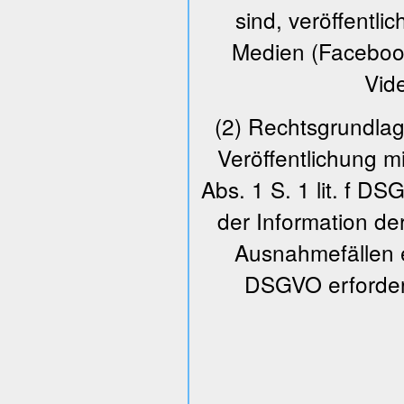
sind, veröffentli
Medien (Facebook
Vid
(2) Rechtsgrundlage
Veröffentlichung m
Abs. 1 S. 1 lit. f D
der Information der 
Ausnahmefällen ei
DSGVO erforderl