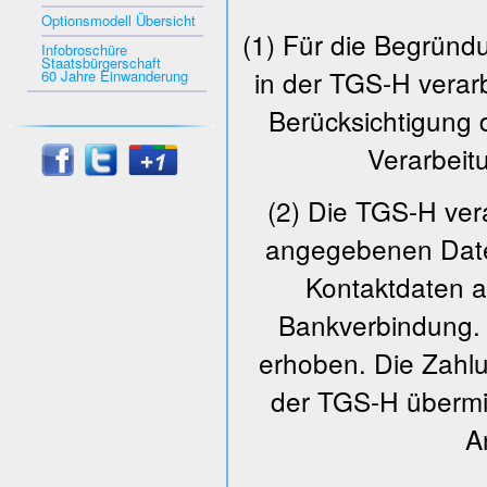
Optionsmodell Übersicht
(1) Für die Begründ
Infobroschüre
Staatsbürgerschaft
in der TGS-H verarb
60 Jahre Einwanderung
Berücksichtigung 
Verarbeitu
(2) Die TGS-H ve
angegebenen Daten
Kontaktdaten a
Bankverbindung. 
erhoben. Die Zahlu
der TGS-H übermit
A