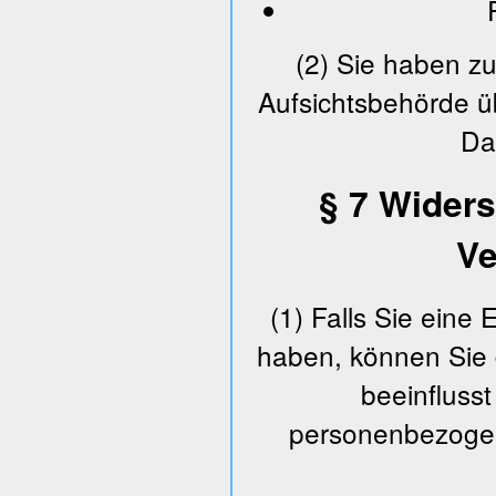
(2) Sie haben z
Aufsichtsbehörde ü
Da
§ 7 Widers
Ve
(1) Falls Sie eine 
haben, können Sie d
beeinflusst
personenbezogen