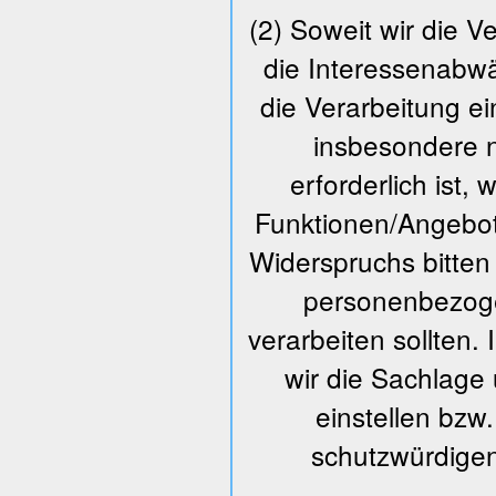
(2) Soweit wir die 
die Interessenabw
die Verarbeitung ei
insbesondere n
erforderlich ist,
Funktionen/Angebot
Widerspruchs bitten
personenbezoge
verarbeiten sollten.
wir die Sachlage
einstellen bz
schutzwürdigen