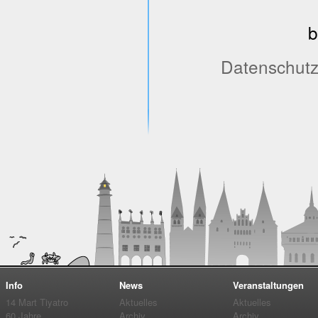
b
Datenschutzh
Info
News
Veranstaltungen
14 Mart Tiyatro
Aktuelles
Aktuelles
60 Jahre
Archiv
Archiv