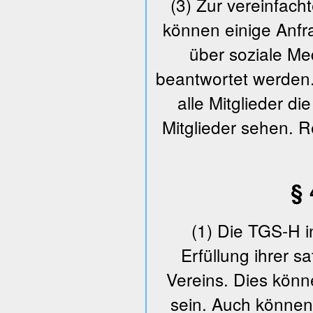
(3) Zur vereinfac
können einige Anfr
über soziale M
beantwortet werden.
alle Mitglieder 
Mitglieder sehen. Re
§ 
(1) Die TGS-H in
Erfüllung ihrer 
Vereins. Dies könn
sein. Auch können