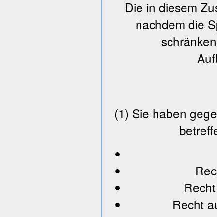
Die in diesem Z
nachdem die Spe
schränken 
Auf
(1) Sie haben gege
betref
Rec
Recht
Recht a