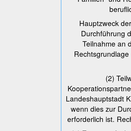
berufl
Hauptzweck der
Durchführung d
Teilnahme an de
Rechtsgrundlage fü
(2) Teil
Kooperationspartne
Landeshauptstadt Kie
wenn dies zur Dur
erforderlich ist. Re