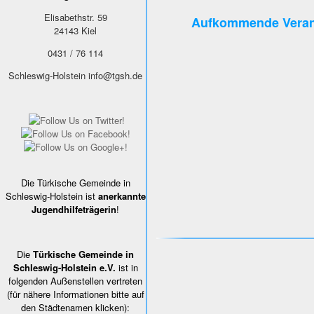
Elisabethstr. 59
Aufkommende Veran
24143
Kiel
0431 / 76 114
Schleswig-Holstein
info@tgsh.de
Die Türkische Gemeinde in
Schleswig-Holstein ist
anerkannte
Jugendhilfeträgerin
!
Die
Türkische Gemeinde in
Schleswig-Holstein e.V.
ist in
folgenden Außenstellen vertreten
(für nähere Informationen bitte auf
den Städtenamen klicken):