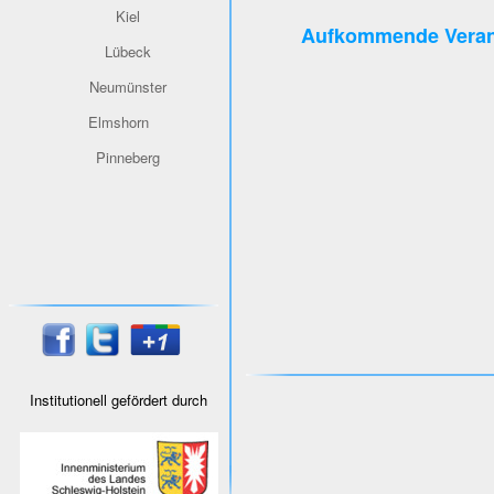
Kiel
Aufkommende Veran
Lübeck
Neumünster
Elmshorn
Pinneberg
Institutionell gefördert durch