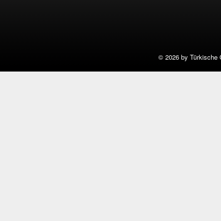
©
2026 by Türkische 