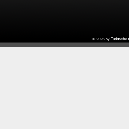
©
2026 by Türkische 