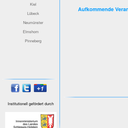
Kiel
Aufkommende Veran
Lübeck
Neumünster
Elmshorn
Pinneberg
Institutionell gefördert durch