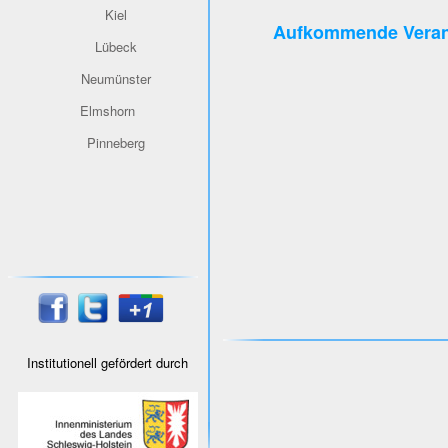
Kiel
Aufkommende Veran
Lübeck
Neumünster
Elmshorn
Pinneberg
Institutionell gefördert durch