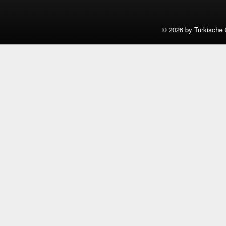
©
2026 by Türkische 