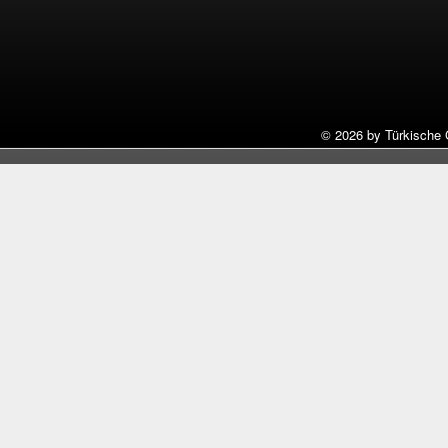
©
2026 by Türkische 