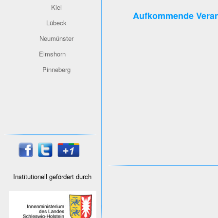
Kiel
Aufkommende Veran
Lübeck
Neumünster
Elmshorn
Pinneberg
Institutionell gefördert durch