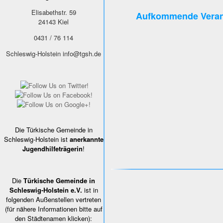
Elisabethstr. 59
Aufkommende Veran
24143
Kiel
0431 / 76 114
Schleswig-Holstein
info@tgsh.de
Die Türkische Gemeinde in
Schleswig-Holstein ist
anerkannte
Jugendhilfeträgerin
!
Die
Türkische Gemeinde in
Schleswig-Holstein e.V.
ist in
folgenden Außenstellen vertreten
(für nähere Informationen bitte auf
den Städtenamen klicken):