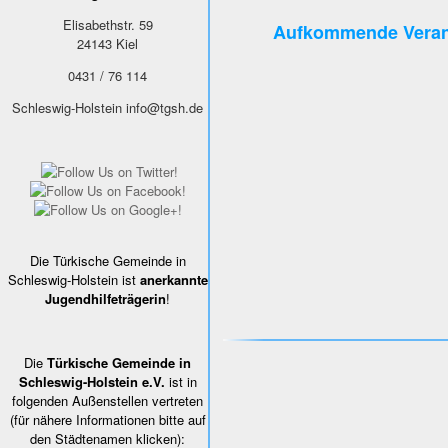
Elisabethstr. 59
Aufkommende Veran
24143
Kiel
0431 / 76 114
Schleswig-Holstein
info@tgsh.de
Die Türkische Gemeinde in
Schleswig-Holstein ist
anerkannte
Jugendhilfeträgerin
!
Die
Türkische Gemeinde in
Schleswig-Holstein e.V.
ist in
folgenden Außenstellen vertreten
(für nähere Informationen bitte auf
den Städtenamen klicken):