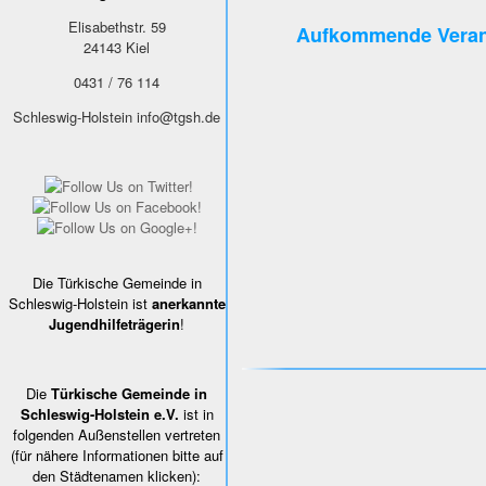
Elisabethstr. 59
Aufkommende Veran
24143
Kiel
0431 / 76 114
Schleswig-Holstein
info@tgsh.de
Die Türkische Gemeinde in
Schleswig-Holstein ist
anerkannte
Jugendhilfeträgerin
!
Die
Türkische Gemeinde in
Schleswig-Holstein e.V.
ist in
folgenden Außenstellen vertreten
(für nähere Informationen bitte auf
den Städtenamen klicken):