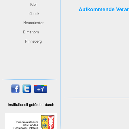
Kiel
Aufkommende Veran
Lübeck
Neumünster
Elmshorn
Pinneberg
Institutionell gefördert durch