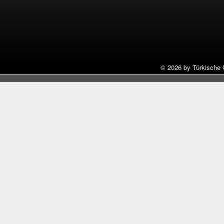
©
2026 by Türkische 